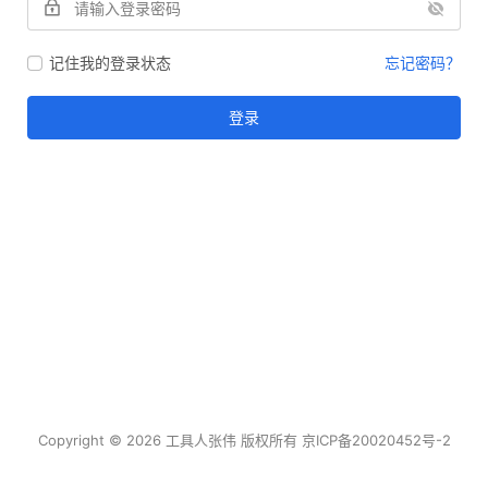
记住我的登录状态
忘记密码？
登录
Copyright © 2026
工具人张伟
版权所有
京
I
C
P
备
2
0
0
2
0
4
5
2
号
-2