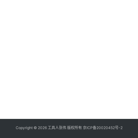
Copyright © 2026
工具人张伟
版权所有
京
I
C
P
备
2
0
0
2
0
4
5
2
号
-2