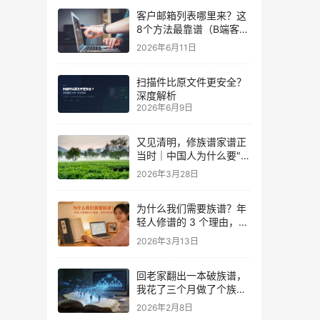
客户邮箱列表哪里来？这
8个方法最靠谱（B端客户
看第6个）
2026年6月11日
扫描件比原文件更安全？
深度解析
2026年6月9日
又见清明，修族谱家谱正
当时｜中国人为什么要"慎
终追远"？
2026年3月28日
为什么我们需要族谱？年
轻人修谱的 3 个理由，找
到你的根
2026年3月13日
回老家翻出一本破族谱，
我花了三个月做了个族谱
管理软件
2026年2月8日