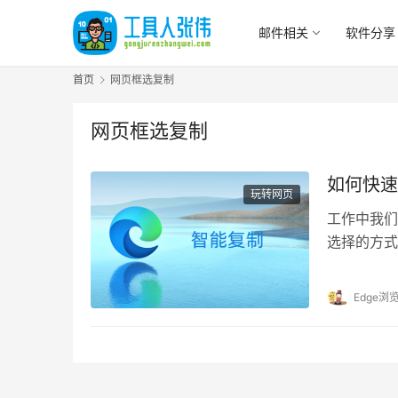
邮件相关
软件分享
首页
网页框选复制
网页框选复制
如何快速
玩转网页
工作中我们
选择的方式
而无法复制
内容。那么
Edge浏
览器给我们