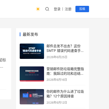
登录
注册
投稿
最新发布
邮件总发不出去？这份
SMTP 错误代码速查手
册，建议收藏
2026年6月25日
鼠标
，
营销邮件防垃圾箱完整指
余的
南：我踩过的坑和总结出
的方法
e浏
2026年6月16日
你的邮件为什么进了垃圾
箱？12个原因排查
2026年6月12日