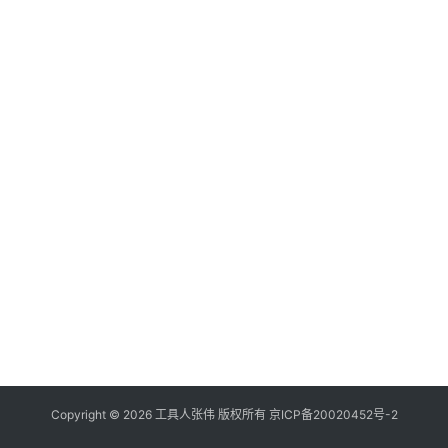
Copyright © 2026
工具人张伟
版权所有
京
I
C
P
备
2
0
0
2
0
4
5
2
号
-2