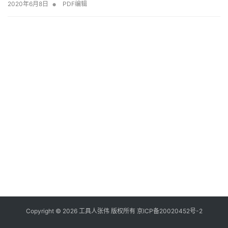
•
2020年6月8日
PDF编辑
Copyright © 2026
工具人张伟
版权所有
京
I
C
P
备
2
0
0
2
0
4
5
2
号
-2