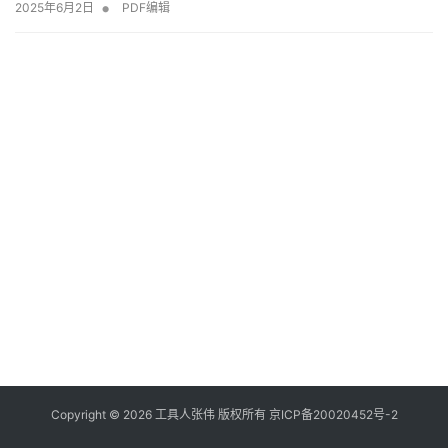
•
2025年6月2日
PDF编辑
Copyright © 2026
工具人张伟
版权所有
京
I
C
P
备
2
0
0
2
0
4
5
2
号
-2