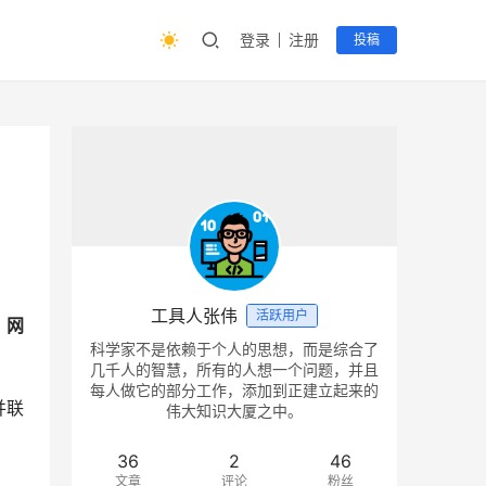
登录
注册
投稿
工具人张伟
活跃用户
，网
科学家不是依赖于个人的思想，而是综合了
几千人的智慧，所有的人想一个问题，并且
每人做它的部分工作，添加到正建立起来的
并联
伟大知识大厦之中。
36
2
46
文章
评论
粉丝