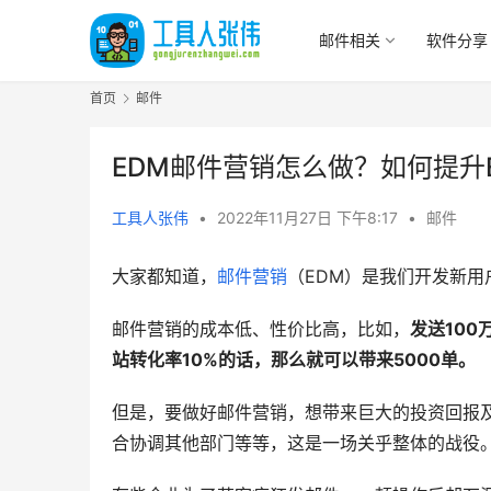
邮件相关
软件分享
首页
邮件
EDM邮件营销怎么做？如何提升
工具人张伟
•
2022年11月27日 下午8:17
•
邮件
大家都知道，
邮件营销
（EDM）是我们开发新
邮件营销的成本低、性价比高，比如，
发送10
站转化率
10%
的话，那么就可以带来
5000单。
但是，要做好邮件营销，想带来巨大的投资回报
合协调其他部门等等，这是一场关乎整体的战役