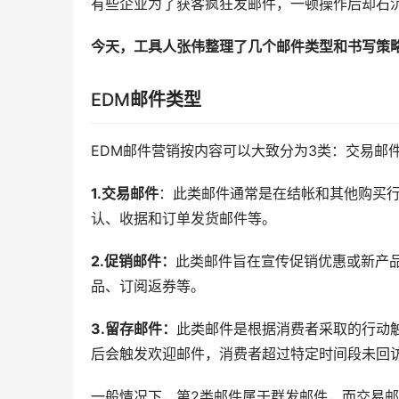
有些企业为了获客疯狂发邮件，一顿操作后却石
今天，工具人张伟整理了几个邮件类型和书写策
EDM
邮件类型
EDM邮件营销按内容可以大致分为3类：交易邮
1.交易邮件
：此类邮件通常是在结帐和其他购买
认、收据和订单发货邮件等。
2.促销邮
件：
此类邮件旨在宣传促销优惠或新产
品、订阅返券等。
3.留存邮件：
此类邮件是根据消费者采取的行动
后会触发欢迎邮件，消费者超过特定时间段未回
一般情况下，第2类邮件属于群发邮件，而交易