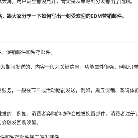
沉大海，用户甚至都没点开，肯定是从策略到分发都出了问题。
略，跟大家分享一下如何写出一封受欢迎的EDM营销邮件。
件、促销邮件和留存邮件。
行为期间发送的，内容一般为关键信息，功能属性很强，例如订
品服务，一般在节日或活动期前发送，例如，黑五促销、邀请体
触发的，例如，消费者弃购的动作会触发挽留邮件，消费者注册
访会触发回购唤醒。
邮件和留存邮件属于触发邮件。