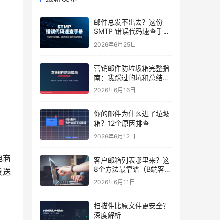
邮件总发不出去？这份
SMTP 错误代码速查手
册，建议收藏
2026年6月25日
营销邮件防垃圾箱完整指
南：我踩过的坑和总结出
的方法
2026年6月16日
你的邮件为什么进了垃圾
箱？12个原因排查
2026年6月12日
电商
客户邮箱列表哪里来？这
8个方法最靠谱（B端客户
发送
看第6个）
2026年6月11日
。
扫描件比原文件更安全？
深度解析