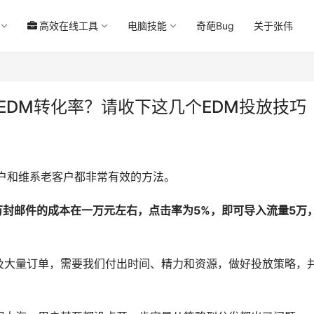
高效在线工具
电脑技能
奇葩Bug
关于张伟
EDM转化率？请收下这几个EDM投放技巧
用户和维系老客户都非常有效的方法。
0万封邮件的成本在一万元左右，点击率为
5%
，即可导入流量
5万
及大量订单，需要我们付出时间、精力和资源，做好投放策略，
。