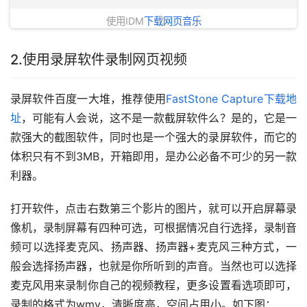
使用IDM
下载网页音乐
2.使用录屏软件录制网页视频
录屏软件百度一大堆，推荐使用
FastStone Capture下载地
址
，可能有人会说，这不是一款截屏软件么？是的，它是一
款强大的截图软件，同时也是一个强大的录屏软件，而它的
体积只有不到3MB，开箱即用，是办公必备不可少的另一款
利器。
打开软件，点击右数第三个影片的图片，就可以开启屏幕录
像机，录制屏幕有四种可选，可根据情况自行选择，录制音
频可以选择麦克风、扬声器、扬声器+麦克风三种方式，一
般会选择扬声器，也就是你所听到的声音。当然也可以选择
麦克风用来录制你自己的视频教程，更多设置看选项即可，
录制的格式为wmv，清晰度高，空间占用小。如下图：