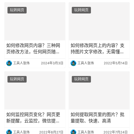
玩转网页
玩转网页
如何修改网页内容？三种网
如何修改网页上的内容？支
页修改方法，任何网页随便
持图片文字修改，无需懂代
改
码
工具人张伟
2024年3月3日
工具人张伟
2022年5月14日
玩转网页
玩转网页
如何监控网页变化？网页更
如何提取网页里的图片？批
新提醒，云监控，微信提
量提取、快速、高清
醒，免费使用
工具人张伟
2022年8月27日
工具人张伟
2022年7月24日