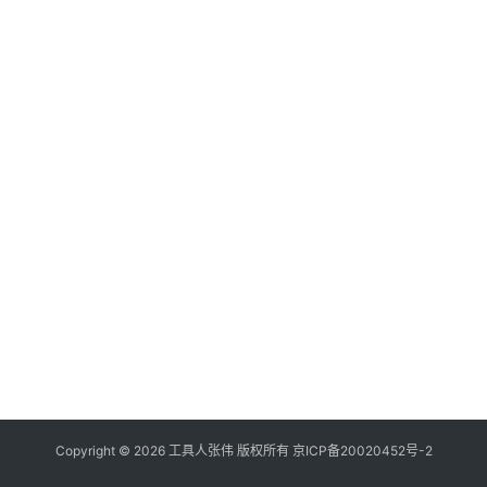
Copyright © 2026
工具人张伟
版权所有
京
I
C
P
备
2
0
0
2
0
4
5
2
号
-2